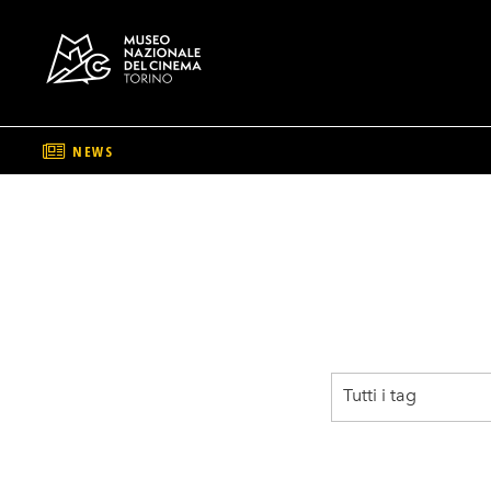
NEWS
Salta
al
contenuto
principale
Tutti i tag