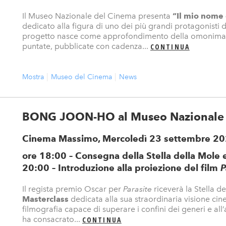
Il Museo Nazionale del Cinema presenta
“Il mio nome
dedicato alla figura di uno dei più grandi protagonisti de
progetto nasce come approfondimento della omonima mo
puntate, pubblicate con cadenza...
CONTINUA
Mostra
Museo del Cinema
News
BONG JOON-HO al Museo Nazionale 
Cinema Massimo, Mercoledì 23 settembre 2
ore 18:00 – Consegna della Stella della Mole 
20:00 – Introduzione alla proiezione del film
P
Il regista premio Oscar per
Parasite
riceverà la Stella d
Masterclass
dedicata alla sua straordinaria visione ci
filmografia capace di superare i confini dei generi e all’
ha consacrato...
CONTINUA