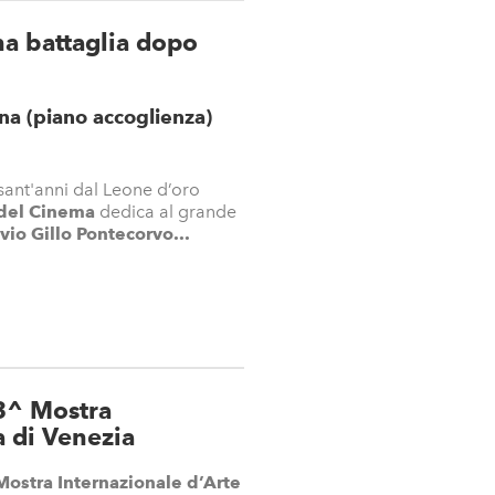
a battaglia dopo
a (piano accoglienza)
sant'anni dal Leone d’oro
del Cinema
dedica al grande
vio Gillo Pontecorvo...
3^ Mostra
a di Venezia
ostra Internazionale d’Arte