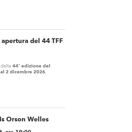
 apertura del 44 TFF
 della
44ª edizione del
al 2 dicembre 2026
.
 Is Orson Welles
6, ore 19:00