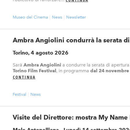
Museo del Cinema
News
Newsletter
Ambra Angiolini condurrà la serata di
Torino, 4 agosto 2026
Sarà
Ambra Angiolini
a condurre la serata di apertura
Torino Film Festival
, in programma
dal 24 novembre 
CONTINUA
Festival
News
Visite del Direttore: mostra My Name
Mole Antonelliana -
Lunedì 14 settembre 202