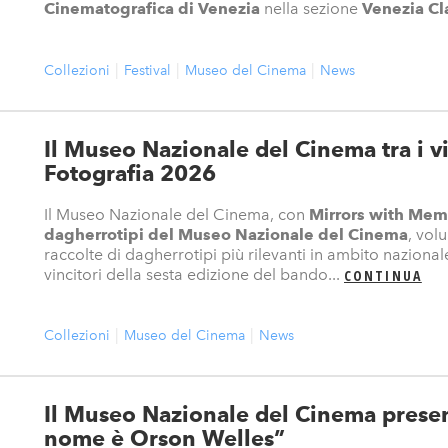
Cinematografica di Venezia
nella sezione
Venezia Cla
Collezioni
Festival
Museo del Cinema
News
Il Museo Nazionale del Cinema tra i vi
Fotografia 2026
Il Museo Nazionale del Cinema, con
Mirrors with Memo
dagherrotipi del Museo Nazionale del Cinema
, vol
raccolte di dagherrotipi più rilevanti in ambito nazionale
vincitori della sesta edizione del bando...
CONTINUA
Collezioni
Museo del Cinema
News
Il Museo Nazionale del Cinema present
nome è Orson Welles”