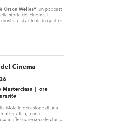
 è Orson Welles”
, un podcast
lla storia del cinema. Il
stra e si articola in quattro
del Cinema
026
e Masterclass | ore
arasite
ella Mole in occasione di una
nematografica, a una
acuta riflessione sociale che lo