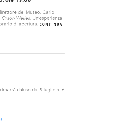
direttore del Museo, Carlo
 Orson Welles
. Un’esperienza
orario di apertura.
CONTINUA
imarrà chiuso dal 9 luglio al 6
ma