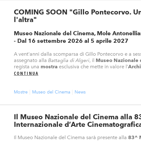
COMING SOON "Gillo Pontecorvo. Un
l'altra"
Museo Nazionale del Cinema, Mole Antonellian
- Dal 16 settembre 2026 al 5 aprile 2027
A vent'anni dalla scomparsa di Gillo Pontecorvo e a ses
assegnato alla
Battaglia di Algeri
, il
Museo Nazionale 
regista una
mostra
esclusiva che mette in valore l’
Archi
CONTINUA
Mostre
Museo del Cinema
News
Il Museo Nazionale del Cinema alla 8
Internazionale d’Arte Cinematografic
Il Museo Nazionale del Cinema sarà presente alla
83^ M