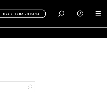
Toggl
BIGLIETTERIA UFFICIALE