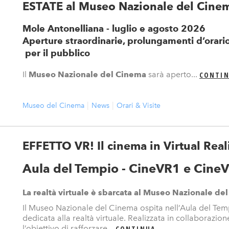
ESTATE al Museo Nazionale del Cine
Mole Antonelliana - luglio e agosto 2026
Aperture straordinarie, prolungamenti d’orario,
per il pubblico
Il
Museo Nazionale del Cinema
sarà aperto...
CONTI
Museo del Cinema
News
Orari & Visite
EFFETTO VR! Il cinema in Virtual Real
Aula del Tempio - CineVR1 e Cine
La realtà virtuale è sbarcata al Museo Nazionale de
Il Museo Nazionale del Cinema ospita nell’Aula del Te
dedicata alla realtà virtuale. Realizzata in collaborazi
l’obiettivo di rafforzare...
CONTINUA