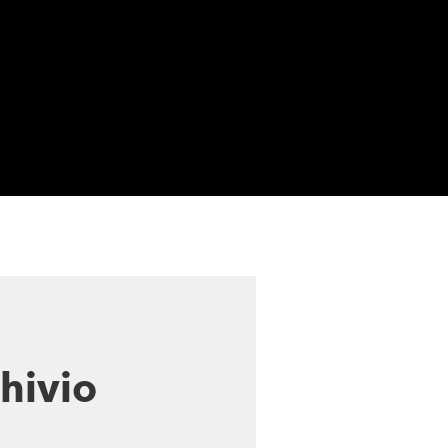
hivio