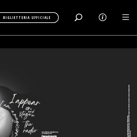
Toggl
BIGLIETTERIA UFFICIALE