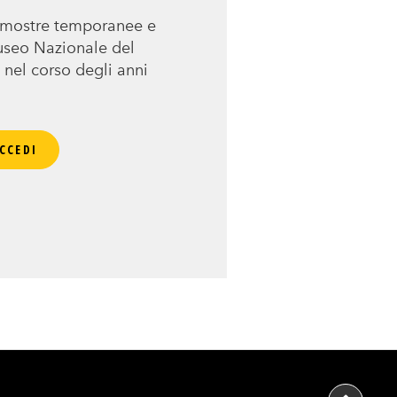
e mostre temporanee e
Museo Nazionale del
 nel corso degli anni
CCEDI