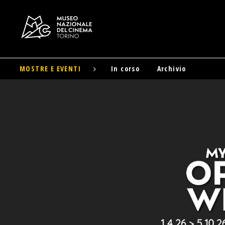
MOSTRE
E EVENTI
In corso
Archivio
Salta
al
contenuto
principale