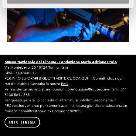
Museo Nazionale del Cinema -
Fondazione Maria Adriana Prolo
Via Montebello, 20 10124 Torino, Italia
P.IVA 06407440012
PER INFO SU ORARI BIGLIETTI VISITE
CLICCA QUI
- Contatti
clicca qui
-
Hai dei dubbi? Consulta le nostre
FAQ
Per assistenza biglietti e prenotazioni: prenotazioni@museocinema.it - 011
8138 564 / 565
Per quesiti generali o richieste di altra natura: info@museocinema.it
PEC (esclusivamente per comunicazioni di natura giuridica o istituzionale):
museocinema@certopec.it - Copyright ©2025
INTO CINEMA