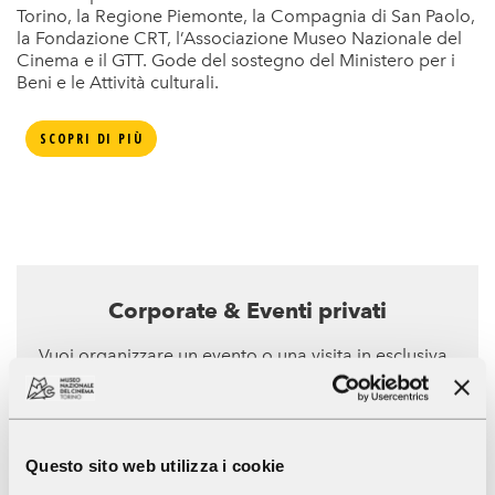
Torino, la Regione Piemonte, la Compagnia di San Paolo,
la Fondazione CRT, l’Associazione Museo Nazionale del
Cinema e il GTT. Gode del sostegno del Ministero per i
Beni e le Attività culturali.
SCOPRI DI PIÙ
Corporate & Eventi privati
Vuoi organizzare un evento o una visita in esclusiva
al Museo Nazionale del Cinema?
Il Museo offre l'opportunità di usufruire dei propri
spazi per organizzare visite in esclusiva, eventi,
incontri...
Questo sito web utilizza i cookie
SCOPRI DI PIÙ