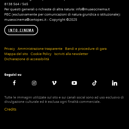
8138 564 / 565
Per quesiti generali o richieste di altra natura: info@museocinema.it
PEC (esclusivamente per comunicazioni di natura giuridica o istituzionale):
museocinema@certopec.it - Copyright ©2025
INTO CINEMA
Privacy
Amministrazione trasparente
Bandi e procedure di gara
Mappa del sito
Cookie Policy
Iscriviti alla newsletter
Dichiarazione di accessibilità
Seguici su
Tutte le immagini utilizzate sul sito e sui canali social sono ad uso esclusivo di
divulgazione culturale ed è esclusa ogni finalità commerciale.
Credits