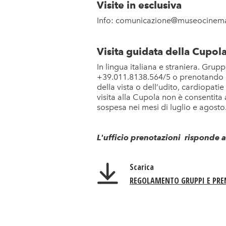
Visite in esclusiva
Info: comunicazione@museocinema
Visita guidata della Cupola
In lingua italiana e straniera. Grup
+39.011.8138.564/5 o prenotando
della vista o dell’udito, cardiopati
visita alla Cupola non è consentita 
sospesa nei mesi di luglio e agosto
L'ufficio prenotazioni risponde a
Scarica
REGOLAMENTO GRUPPI E PRE