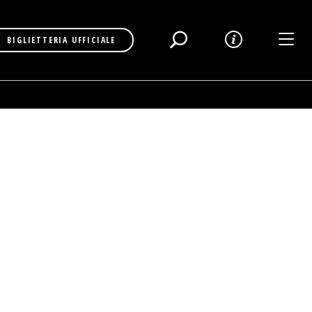
Toggl
BIGLIETTERIA UFFICIALE