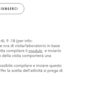
IUNGERCI
, 9 -18 (per info:
ora di visita/laboratorio in base
etta compilare il
modulo
e inviarlo
o della visita comporterà una
possibile compilare e inviare questo
er la scelta dell'attività si prega di