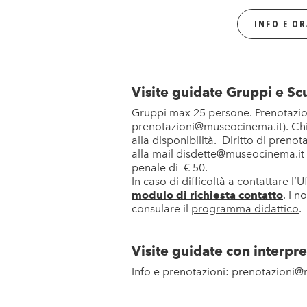
INFO E OR
Visite guidate Gruppi e Sc
Gruppi max 25 persone. Prenotazion
prenotazioni@museocinema.it). Chia
alla disponibilità. Diritto di preno
alla mail disdette@museocinema.it .
penale di € 50.
In caso di difficoltà a contattare l
modulo di richiesta contatto
. I n
consulare il
programma didattico
.
Visite guidate con interpre
Info e prenotazioni: prenotazioni