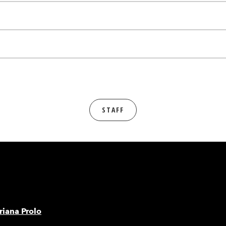
STAFF
iana Prolo