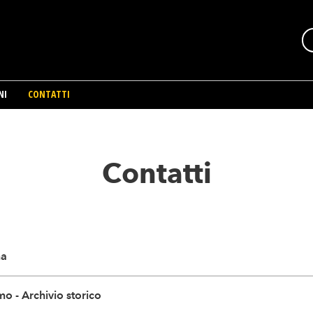
NI
CONTATTI
Contatti
ma
o - Archivio storico