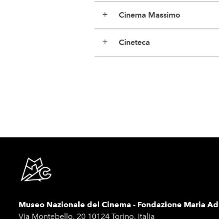
Cinema Massimo
Cineteca
Museo Nazionale del Cinema -
Fondazione Maria Adr
Via Montebello, 20 10124 Torino, Italia