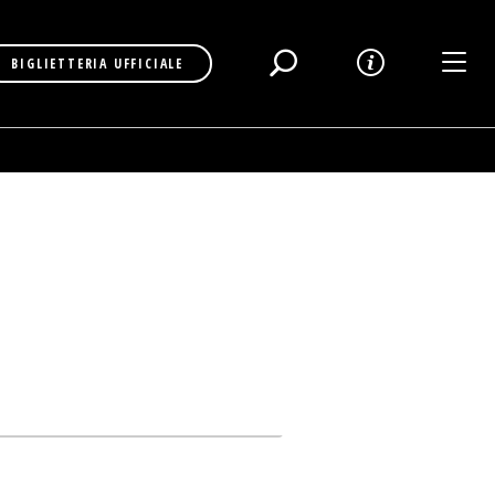
Toggl
BIGLIETTERIA UFFICIALE