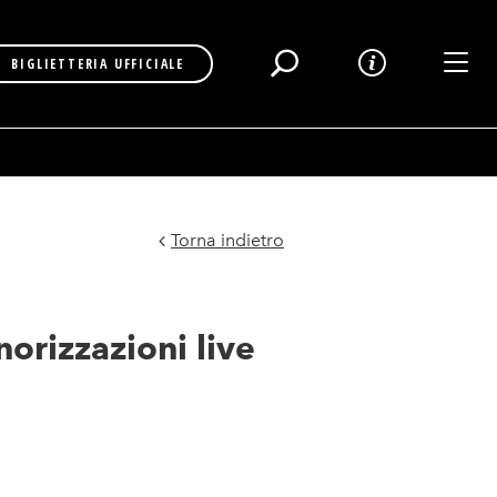
Toggl
BIGLIETTERIA UFFICIALE
Torna indietro
orizzazioni live