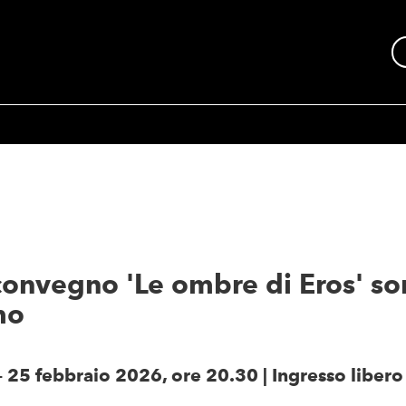
convegno 'Le ombre di Eros' son
mo
25 febbraio 2026, ore 20.30 | Ingresso libero