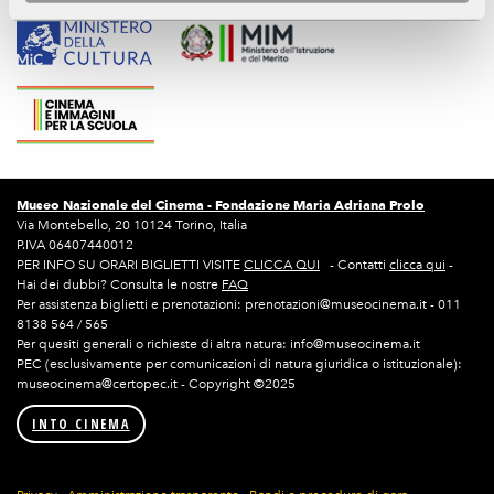
Museo Nazionale del Cinema -
Fondazione Maria Adriana Prolo
Via Montebello, 20 10124 Torino, Italia
P.IVA 06407440012
PER INFO SU ORARI BIGLIETTI VISITE
CLICCA QUI
- Contatti
clicca qui
-
Hai dei dubbi? Consulta le nostre
FAQ
Per assistenza biglietti e prenotazioni: prenotazioni@museocinema.it - 011
8138 564 / 565
Per quesiti generali o richieste di altra natura: info@museocinema.it
PEC (esclusivamente per comunicazioni di natura giuridica o istituzionale):
museocinema@certopec.it - Copyright ©2025
INTO CINEMA