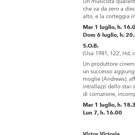
Un musicista quarante
che va da zero a diec
alto, e la corteggia 
Mar 1 luglio, h. 16.
Dom 6 luglio, h. 20
S.O.B.
(Usa 1981, 122’, Hd, col
Un produttore cinemat
un successo aggiunge
moglie (Andrews), aff
intrallazzi dello sta
di corruzione, incomp
Mar 1 luglio, h. 18.
Lun 7, h. 16.00
Victor Victoria