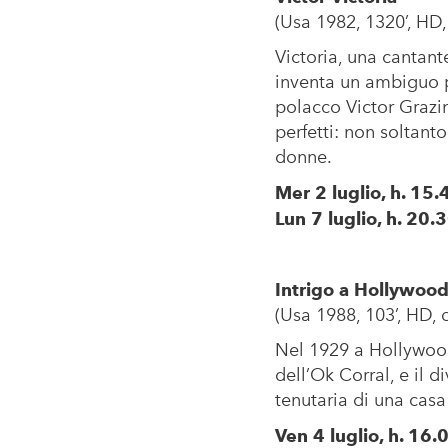
(Usa 1982, 1320’, HD, c
Victoria, una cantant
inventa un ambiguo p
polacco Victor Grazin
perfetti: non soltant
donne.
Mer 2 luglio, h. 15.
Lun 7 luglio, h. 20.
Intrigo a Hollywood
(Usa 1988, 103’, HD, col
Nel 1929 a Hollywood 
dell’Ok Corral, e il 
tenutaria di una cas
Ven 4 luglio, h. 16.