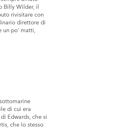
Billy Wilder, il
to rivisitare con
nario direttore di
e un po’ matti,
 sottomarine
le di cui era
 di Edwards, che si
tis, che lo stesso