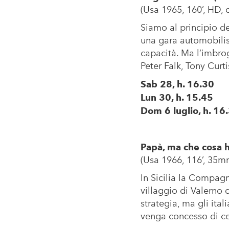
(Usa 1965, 160’, HD, col
Siamo al principio de
una gara automobilist
capacità. Ma l’imbro
Peter Falk, Tony Cur
Sab 28, h. 16.30
Lun 30, h. 15.45
Dom 6 luglio, h. 16
Papà, ma che cosa h
(Usa 1966, 116’, 35mm, 
In Sicilia la Compagn
villaggio di Valerno 
strategia, ma gli ita
venga concesso di ce