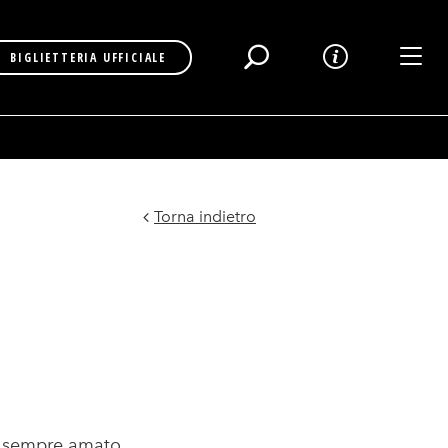
Toggl
BIGLIETTERIA UFFICIALE
Torna indietro
 sempre amato