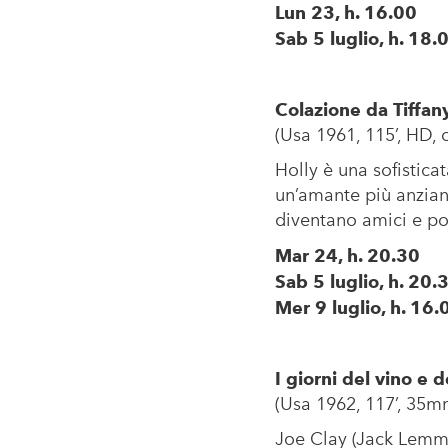
Lun 23, h. 16.00
Sab 5 luglio, h. 18.
Colazione da Tiffany
(Usa 1961, 115’, HD, col
Holly è una sofistica
un’amante più anziana
diventano amici e po
Mar 24, h. 20.30
Sab 5 luglio, h. 20.
Mer 9 luglio, h. 16.
I giorni del vino e 
(Usa 1962, 117’, 35mm, 
Joe Clay (Jack Lemmon