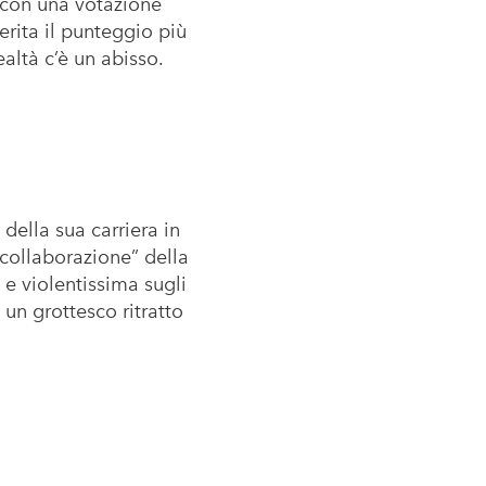
a con una votazione
rita il punteggio più
altà c’è un abisso.
della sua carriera in
collaborazione” della
 e violentissima sugli
un grottesco ritratto