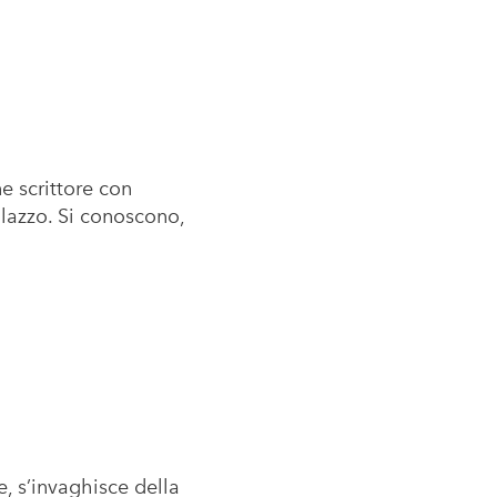
e scrittore con
alazzo. Si conoscono,
.
, s’invaghisce della