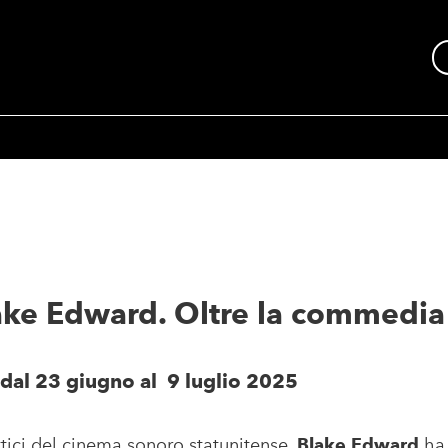
lake Edward. Oltre la commedia
dal 23 giugno al 9 luglio 2025
ettici del cinema sonoro statunitense,
Blake Edward
ha