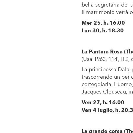
bella segretaria del
il matrimonio verrà o
Mer 25, h. 16.00
Lun 30, h. 18.30
La Pantera Rosa (Th
(Usa 1963, 114’, HD, col
La principessa Dala, 
trascorrendo un perio
corteggiarla. L’uomo
Jacques Clouseau, inc
Ven 27, h. 16.00
Ven 4 luglio, h. 20.
La grande corsa (Th