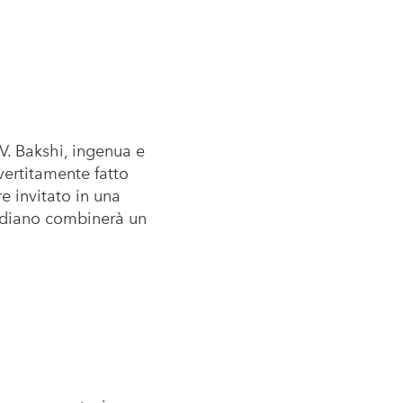
 V. Bakshi, ingenua e
ertitamente fatto
re invitato in una
indiano combinerà un