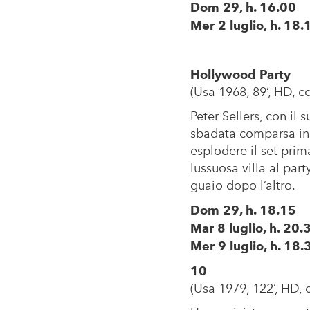
Dom 29, h. 16.00
Mer 2 luglio, h. 18.
Hollywood Party
(Usa 1968, 89’, HD, col.
Peter Sellers, con il 
sbadata comparsa ind
esplodere il set prima
lussuosa villa al par
guaio dopo l’altro.
Dom 29, h. 18.15
Mar 8 luglio, h. 20.
Mer 9 luglio, h. 18.
10
(Usa 1979, 122’, HD, col