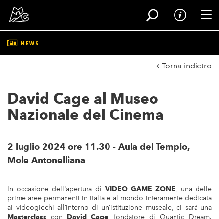
Tog
NEWS
Salta
al
Torna indietro
contenuto
principale
David Cage al Museo
Nazionale del Cinema
2 luglio 2024 ore 11.30 - Aula del Tempio,
Mole Antonelliana
In occasione dell'apertura di
VIDEO GAME ZONE
, una delle
prime aree permanenti in Italia e al mondo interamente dedicata
ai videogiochi all’interno di un’istituzione museale, ci sarà una
Masterclass
con
David Cage
, fondatore di Quantic Dream.