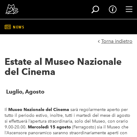
Tog
NEWS
Salta
al
Torna indietro
contenuto
principale
Estate al Museo Nazionale
del Cinema
Luglio, Agosto
Il
Museo Nazionale del Cinema
sarà regolarmente aperto per
tutto il periodo estivo, inoltre, tutti i martedì del mese di agosto
si effettuerà l’apertura straordinaria, solo del Museo, con orario
9.00-20.00.
Mercoledì 15 agosto
(Ferragosto) sia il Museo che
l’Ascensore panoramico saranno straordinariamente aperti con