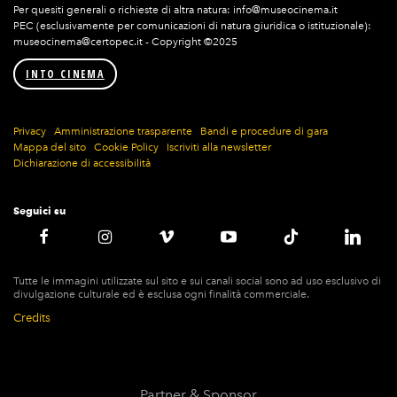
Per quesiti generali o richieste di altra natura: info@museocinema.it
PEC (esclusivamente per comunicazioni di natura giuridica o istituzionale):
museocinema@certopec.it - Copyright ©2025
INTO CINEMA
Privacy
Amministrazione trasparente
Bandi e procedure di gara
Mappa del sito
Cookie Policy
Iscriviti alla newsletter
Dichiarazione di accessibilità
Seguici su
Tutte le immagini utilizzate sul sito e sui canali social sono ad uso esclusivo di
divulgazione culturale ed è esclusa ogni finalità commerciale.
Credits
Partner & Sponsor