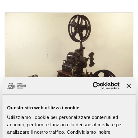
Questo sito web utilizza i cookie
Utilizziamo i cookie per personalizzare contenuti ed
annunci, per fornire funzionalità dei social media e per
analizzare il nostro traffico. Condividiamo inoltre
Macchina da presa e proiettore 35 mm.