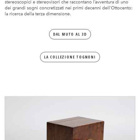
stereoscopici e stereovisori che raccontano l’avventura di uno
Biblioteca
dei grandi sogni concretizzati nei primi decenni dell’Ottocento:
la ricerca della terza dimensione.
Videoteca
DAL MUTO AL 3D
Fonoteca
Videogiochi
LA COLLEZIONE TOGNONI