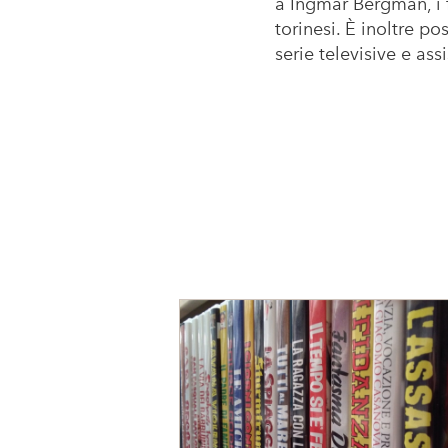
a Ingmar Bergman, i f
torinesi. È inoltre po
serie televisive e as