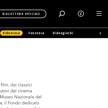
Toggl
BIGLIETTERIA UFFICIALE
Videoteca
Fonoteca
Videogiochi
film, dai classici
autori del cinema
l Museo Nazionale del
se, il Fondo dedicato