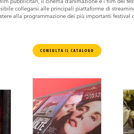
ilm pubblicitari, il cinema d’animazione e i film dei fes
ssibile collegarsi alle principali piattaforme di streami
sistere alla programmazione dei più importanti festival 
CONSULTA IL CATALOGO