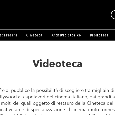
pparecchi
Cineteca
Archivio Storico
Biblioteca
Videoteca
re al pubblico la possibilità di scegliere tra migliaia di 
llywood ai capolavori del cinema italiano, dai grandi 
, molti dei quali oggetto di restauro della Cineteca de
icative aree di specializzazione: il cinema muto torine