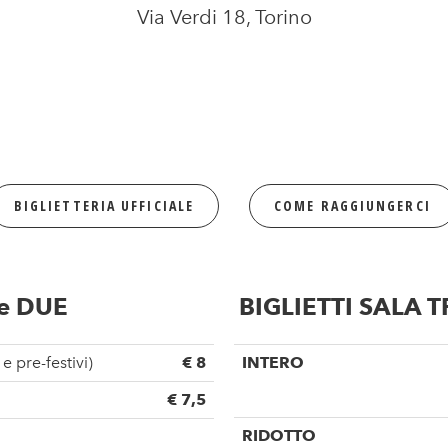
Via Verdi 18, Torino
BIGLIETTERIA UFFICIALE
COME RAGGIUNGERCI
 e DUE
BIGLIETTI SALA T
e pre-festivi)
€ 8
INTERO
€ 7,5
RIDOTTO