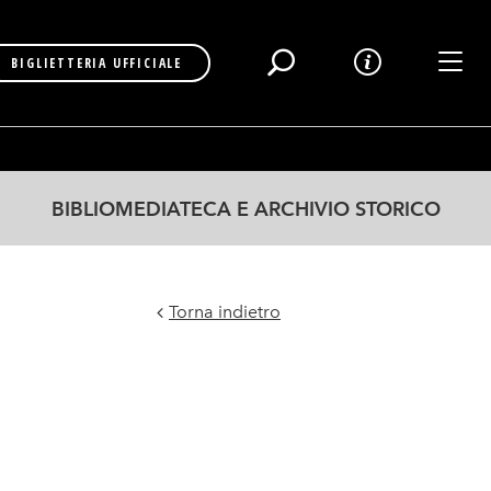
Toggl
BIGLIETTERIA UFFICIALE
BIBLIOMEDIATECA E ARCHIVIO STORICO
Torna indietro