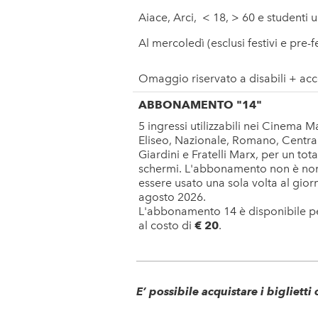
Aiace, Arci, < 18, > 60 e studenti u
Al mercoledì (esclusi festivi e pre-fes
Omaggio riservato a disabili + a
ABBONAMENTO "14"
5 ingressi utilizzabili nei Cinema
Eliseo, Nazionale, Romano, Central
Giardini e Fratelli Marx, per un tot
schermi. L'abbonamento non è no
essere usato una sola volta al gior
agosto 2026.
L'abbonamento 14 è disponibile pe
al costo di
€ 20
.
E’ possibile acquistare i biglietti