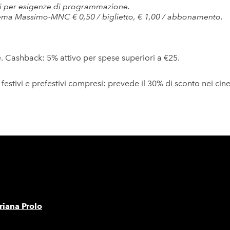
oni per esigenze di programmazione.
Cinema Massimo-MNC € 0,50 / biglietto, € 1,00 / abbonamento.
ne. Cashback: 5% attivo per spese superiori a €25.
ni, festivi e prefestivi compresi: prevede il 30% di sconto nei ci
iana Prolo