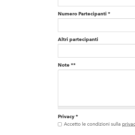
Numero Partecipanti
*
Altri partecipanti
Note **
Privacy
*
Accetto le condizioni sulla
priva