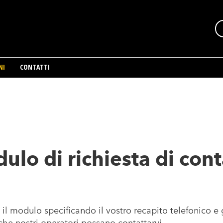
NI
CONTATTI
ulo di richiesta di cont
il modulo specificando il vostro recapito telefonico e g