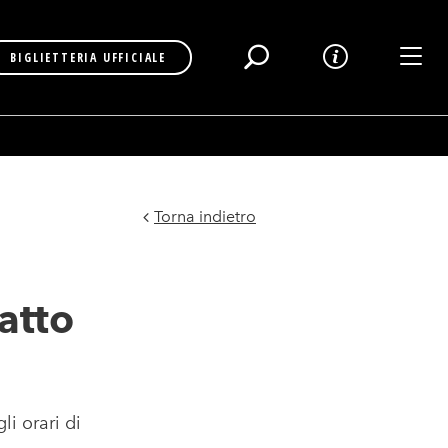
Toggl
BIGLIETTERIA UFFICIALE
Torna indietro
atto
li orari di