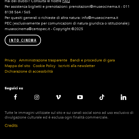
Hai dei dubbi? Consulta le nostre
FAQ
Per assistenza biglietti e prenotazioni: prenotazioni@museocinema.it - 011
8138 564 / 565
Per quesiti generali o richieste di altra natura: info@museocinema.it
PEC (esclusivamente per comunicazioni di natura giuridica o istituzionale):
museocinema@certopec.it - Copyright ©2025
INTO CINEMA
Privacy
Amministrazione trasparente
Bandi e procedure di gara
Mappa del sito
Cookie Policy
Iscriviti alla newsletter
Dichiarazione di accessibilità
Seguici su
Tutte le immagini utilizzate sul sito e sui canali social sono ad uso esclusivo di
divulgazione culturale ed è esclusa ogni finalità commerciale.
Credits