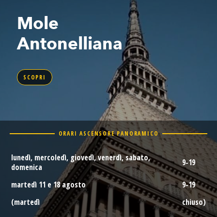
Mole
Antonelliana
SCOPRI
ORARI ASCENSORE PANORAMICO
lunedì, mercoledì, giovedì, venerdì, sabato,
9-19
domenica
martedì 11 e 18 agosto
9-19
(martedì
chiuso)