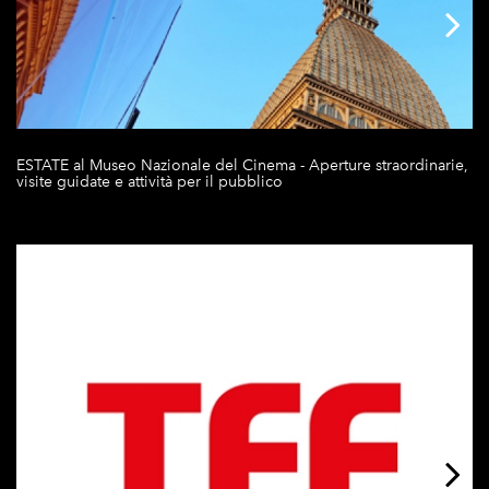
ESTATE al Museo Nazionale del Cinema - Aperture straordinarie,
visite guidate e attività per il pubblico