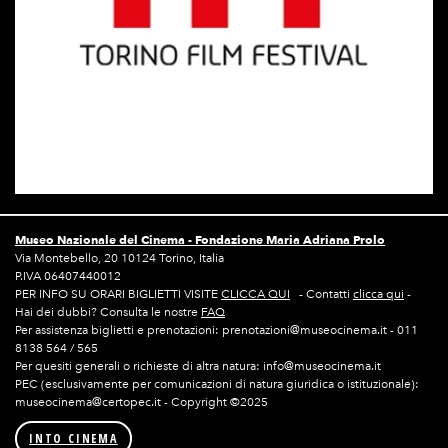
Museo Nazionale del Cinema -
Fondazione Maria Adriana Prolo
Via Montebello, 20 10124 Torino, Italia
P.IVA 06407440012
PER INFO SU ORARI BIGLIETTI VISITE
CLICCA QUI
- Contatti
clicca qui
-
Hai dei dubbi? Consulta le nostre
FAQ
Per assistenza biglietti e prenotazioni: prenotazioni@museocinema.it - 011
8138 564 / 565
Per quesiti generali o richieste di altra natura: info@museocinema.it
PEC (esclusivamente per comunicazioni di natura giuridica o istituzionale):
museocinema@certopec.it - Copyright ©2025
INTO CINEMA