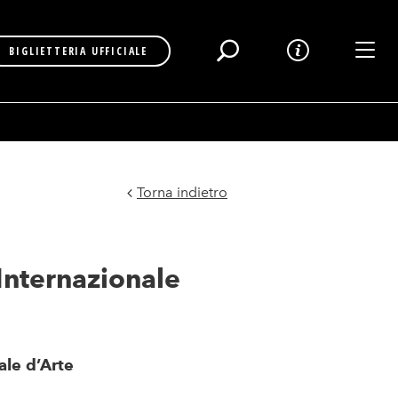
Toggl
BIGLIETTERIA UFFICIALE
Torna indietro
Internazionale
ale d’Arte