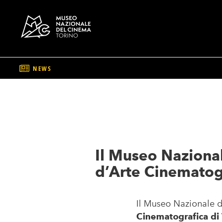
NEWS
Salta
al
contenuto
principale
Il Museo Naziona
d’Arte Cinematog
Il Museo Nazionale d
Cinematografica di