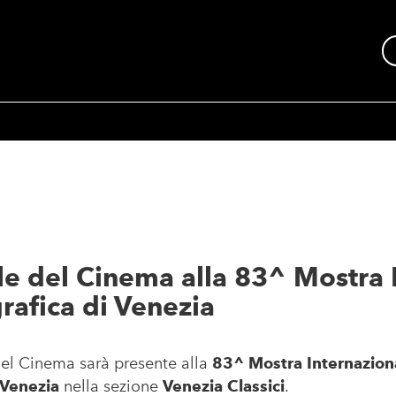
le del Cinema alla 83^ Mostra 
rafica di Venezia
el Cinema sarà presente alla
83^ Mostra Internazion
 Venezia
nella sezione
Venezia Classici
.