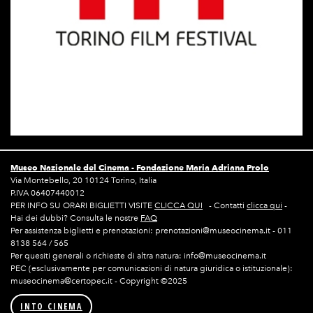
Museo Nazionale del Cinema -
Fondazione Maria Adriana Prolo
Via Montebello, 20 10124 Torino, Italia
P.IVA 06407440012
PER INFO SU ORARI BIGLIETTI VISITE
CLICCA QUI
- Contatti
clicca qui
-
Hai dei dubbi? Consulta le nostre
FAQ
Per assistenza biglietti e prenotazioni: prenotazioni@museocinema.it - 011
8138 564 / 565
Per quesiti generali o richieste di altra natura: info@museocinema.it
PEC (esclusivamente per comunicazioni di natura giuridica o istituzionale):
museocinema@certopec.it - Copyright ©2025
INTO CINEMA