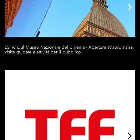
ESTATE al Museo Nazionale del Cinema - Aperture straordinarie,
visite guidate e attività per il pubblico