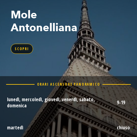
Mole
Antonelliana
SCOPRI
ORARI ASCENSORE PANORAMICO
lunedì, mercoledì, giovedì, venerdì, sabato,
9-19
domenica
martedì
chiuso