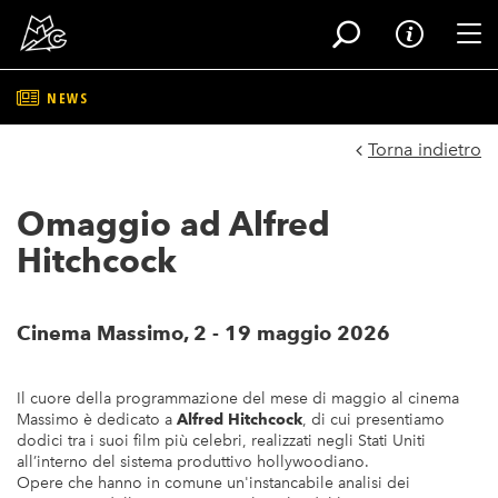
Tog
NEWS
Salta
al
Torna indietro
contenuto
principale
Omaggio ad Alfred
Hitchcock
Cinema Massimo, 2 - 19 maggio 2026
Il cuore della programmazione del mese di maggio al cinema
Massimo è dedicato a
Alfred Hitchcock
, di cui presentiamo
dodici tra i suoi film più celebri, realizzati negli Stati Uniti
all’interno del sistema produttivo hollywoodiano.
Opere che hanno in comune un'instancabile analisi dei